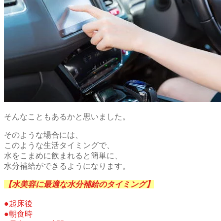
そんなこともあるかと思いました。
そのような場合には、
このような生活タイミングで、
水をこまめに飲まれると簡単に、
水分補給ができるようになります。
【水美容に最適な水分補給のタイミング】
●起床後
●朝食時