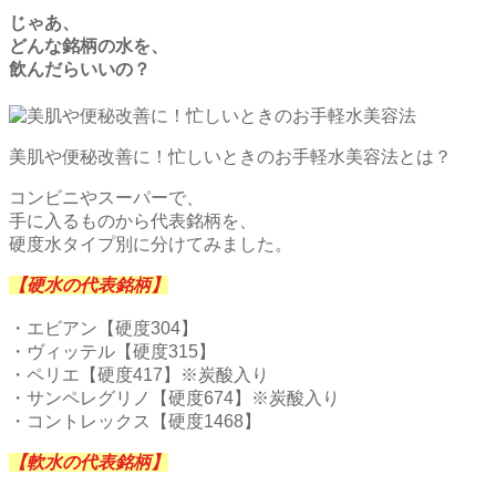
じゃあ、
どんな銘柄の水を、
飲んだらいいの？
美肌や便秘改善に！忙しいときのお手軽水美容法とは？
コンビニやスーパーで、
手に入るものから代表銘柄を、
硬度水タイプ別に分けてみました。
【硬水の代表銘柄】
・エビアン【硬度304】
・ヴィッテル【硬度315】
・ペリエ【硬度417】※炭酸入り
・サンペレグリノ【硬度674】※炭酸入り
・コントレックス【硬度1468】
【軟水の代表銘柄】