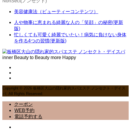
NonSect(ノンセクト)
美容健康法（ビューティーコンテンツ）
人や物事に恵まれる綺麗な人の「笑顔」の秘密(更新
版)
忙しくても可愛く綺麗でいたい！病気に負けない身体
を作る4つの習慣(更新版)
inner Beauty to Beauty more Happy
Copyright ©
2026
板橋区大山の隠れ家的スパエステ ノンセクト・デイス
パ. All Rights Reserved.
クーポン
WEB予約
電話予約する