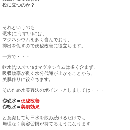
役に立つのか？
それというのも、
硬水(こうすい)には、
マグネシウムを多く含んでおり、
排出を促すので便秘改善に役立ちます。
一方で・・・
軟水(なんすい)はマグネシウムは多く含まず、
吸収効率が良く水分代謝が上がることから、
美肌作りに役立ちます。
そのため水美容法のポイントとしましては・・・
◎硬水＝
便秘改善
◎軟水＝
美肌効果
と意識して毎日水を飲み続けるだけでも、
無理なく美容習慣が持てるようになります。