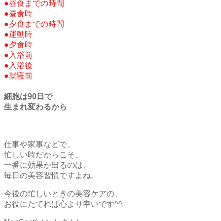
●昼食までの時間
●昼食時
●夕食までの時間
●運動時
●夕食時
●入浴前
●入浴後
●就寝前
細胞は90日で
生まれ変わるから
仕事や家事などで、
忙しい時だからこそ、
一番に効果が出るのは、
毎日の美容習慣ですよね。
今後の忙しいときの美容ケアの、
お役にたてれば心より幸いです^^