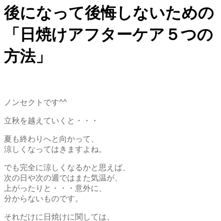
後になって後悔しないための
「日焼けアフターケア５つの
方法」
ノンセクトです^^
立秋を越えていくと・・・
夏も終わりへと向かって、
涼しくなってはきますよね。
でも完全に涼しくなるかと思えば、
次の日や次の週ではまた気温が、
上がったりと・・・意外に、
分からないものです。
それだけに日焼けに関しては、