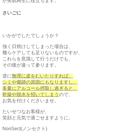
が美肌再生に役立ちます。
さいごに
いかがでしたでしょうか？
強く日焼けしてしまった場合は、
幾らケアしても足りないものですが、
これらを意識して行うだけでも、
その後が違って参ります。
逆に
無理に皮をむいたりすれば、
シミや傷跡の原因にもなりますし、
多量にアルコール摂取し過ぎると、
乾燥や脱水を招いてしまう
ので、
お気を付けくださいませ。
たいせつなお客様が、
笑顔と元気で過ごせますように。
NonSect(ノンセクト)