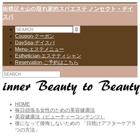
板橋区大山の隠れ家的スパエステ ノンセクト・デイ
スパ
Coupon-クーポン
DaySpa-デイスパ
Menu-エステメニュー
Esthetician-エステティシャン
Reservation-ご予約はこちら
HOME
毎日頑張る女性のための美容健康法
美容健康法（ビューティーコンテンツ）
後になって後悔しないための 「日焼けアフターケア５
つの方法」