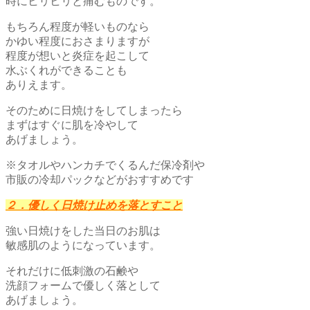
時にヒリヒリと痛むものです。
もちろん程度が軽いものなら
かゆい程度におさまりますが
程度が想いと炎症を起こして
水ぶくれができることも
ありえます。
そのために日焼けをしてしまったら
まずはすぐに肌を冷やして
あげましょう。
※タオルやハンカチでくるんだ保冷剤や
市販の冷却パックなどがおすすめです
２．優しく日焼け止めを落とすこと
強い日焼けをした当日のお肌は
敏感肌のようになっています。
それだけに低刺激の石鹸や
洗顔フォームで優しく落として
あげましょう。