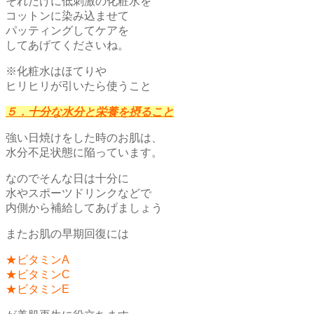
それだけに低刺激の化粧水を
コットンに染み込ませて
パッティングしてケアを
してあげてくださいね。
※化粧水はほてりや
ヒリヒリが引いたら使うこと
５．十分な水分と栄養を摂ること
強い日焼けをした時のお肌は、
水分不足状態に陥っています。
なのでそんな日は十分に
水やスポーツドリンクなどで
内側から補給してあげましょう
またお肌の早期回復には
★ビタミンA
★ビタミンC
★ビタミンE