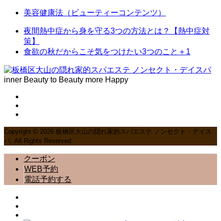
美容健康法（ビューティーコンテンツ）
夜間熱中症から身を守る3つの方法とは？【熱中症対
策】
食欲の秋だからこそ気をつけたい3つのこと＋1
inner Beauty to Beauty more Happy
Copyright ©
2026
板橋区大山の隠れ家的スパエステ ノンセクト・デイス
パ. All Rights Reserved.
クーポン
WEB予約
電話予約する