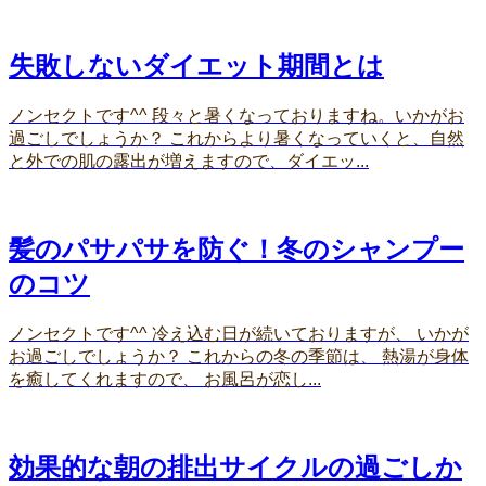
失敗しないダイエット期間とは
ノンセクトです^^ 段々と暑くなっておりますね。いかがお
過ごしでしょうか？ これからより暑くなっていくと、自然
と外での肌の露出が増えますので、ダイエッ...
髪のパサパサを防ぐ！冬のシャンプー
のコツ
ノンセクトです^^ 冷え込む日が続いておりますが、 いかが
お過ごしでしょうか？ これからの冬の季節は、 熱湯が身体
を癒してくれますので、 お風呂が恋し...
効果的な朝の排出サイクルの過ごしか