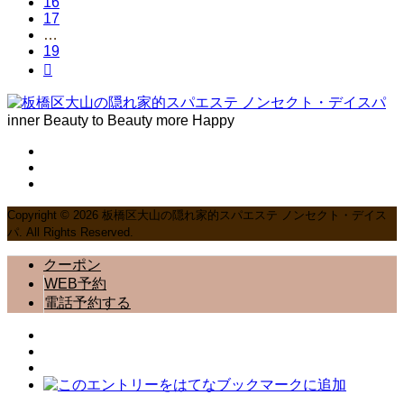
16
17
…
19

inner Beauty to Beauty more Happy
Copyright ©
2026
板橋区大山の隠れ家的スパエステ ノンセクト・デイス
パ. All Rights Reserved.
クーポン
WEB予約
電話予約する