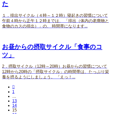
た
１．排出サイクル（４時～１２時）寝起きの習慣について
午前４時から正午１２時までは、 「排出（体内の老廃物と
食物のカスの排出）」の、 時間帯になります...
お昼からの摂取サイクル「食事のコ
ツ」
2．摂取サイクル（12時～20時）お昼からの習慣について
12時から20時の「摂取サイクル」の時間帯は、たっぷり栄
養を摂るようにしましょう。 「えっ！...

1
…
13
14
15