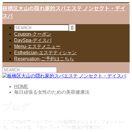
板橋区大山の隠れ家的スパエステ ノンセクト・デイ
スパ
Coupon-クーポン
DaySpa-デイスパ
Menu-エステメニュー
Esthetician-エステティシャン
Reservation-ご予約はこちら
HOME
毎日頑張る女性のための美容健康法
ブログ
ここにブログアーカイブページの説明文が入ります。フォントサイ
ズ、フォント色、ドロップシャドウの設定が可能です。